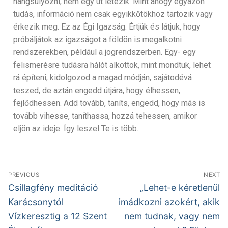
hangsúlyozni, nem egy út létezik. Mint ahogy egyazon
tudás, információ nem csak egyikkőtökhöz tartozik vagy
érkezik meg. Ez az Égi Igazság. Értjük és látjuk, hogy
próbáljátok az igazságot a földön is megalkotni
rendszerekben, például a jogrendszerben. Egy- egy
felismerésre tudásra hálót alkottok, mint mondtuk, lehet
rá építeni, kidolgozod a magad módján, sajátodévá
teszed, de aztán engedd útjára, hogy élhessen,
fejlődhessen. Add tovább, taníts, engedd, hogy más is
tovább vihesse, taníthassa, hozzá tehessen, amikor
eljön az ideje. Így leszel Te is több.
PREVIOUS
NEXT
Csillagfény meditáció
„Lehet-e kéretlenül
Karácsonytól
imádkozni azokért, akik
Vízkeresztig a 12 Szent
nem tudnak, vagy nem