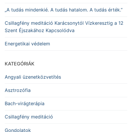
„A tudás mindenkié. A tudás hatalom. A tudás érték.”
Csillagfény meditáció Karácsonytól Vízkeresztig a 12
Szent Éjszakához Kapcsolódva
Energetikai védelem
KATEGÓRIÁK
Angyali üzenetközvetítés
Asztrozófia
Bach-virágterápia
Csillagfény meditáció
Gondolatok