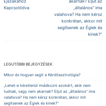
Éjszakához
akarnak? Eljut az
Kapcsolódva
„általános” ima
valahova? Ha nem kérsz
konkrétan, akkor mit
segítsenek az Égiek és
kinek?”
LEGUTÓBBI BEJEGYZÉSEK
Mikor és hogyan segít a Kérdőasztrológia?
„Lehet-e kéretlenül imádkozni azokért, akik nem
tudnak, vagy nem akarnak? Eljut az „általános” ima
valahova? Ha nem kérsz konkrétan, akkor mit
segítsenek az Égiek és kinek?”