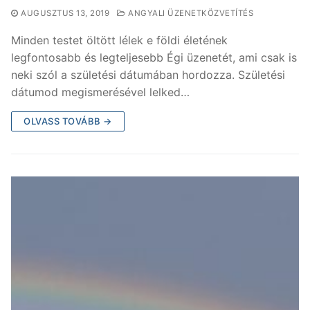
AUGUSZTUS 13, 2019
ANGYALI ÜZENETKÖZVETÍTÉS
Minden testet öltött lélek e földi életének
legfontosabb és legteljesebb Égi üzenetét, ami csak is
neki szól a születési dátumában hordozza. Születési
dátumod megismerésével lelked…
OLVASS TOVÁBB →