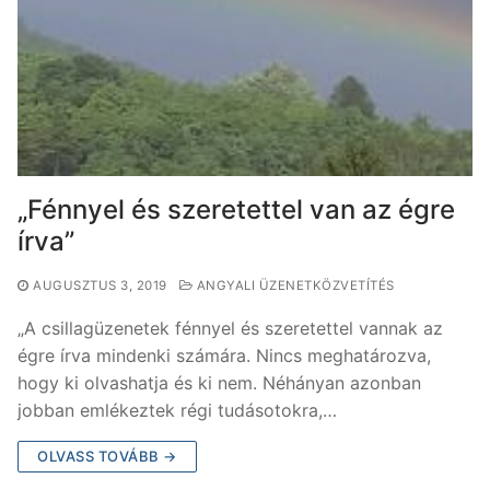
„Fénnyel és szeretettel van az égre
írva”
AUGUSZTUS 3, 2019
ANGYALI ÜZENETKÖZVETÍTÉS
„A csillagüzenetek fénnyel és szeretettel vannak az
égre írva mindenki számára. Nincs meghatározva,
hogy ki olvashatja és ki nem. Néhányan azonban
jobban emlékeztek régi tudásotokra,…
OLVASS TOVÁBB →