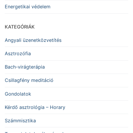
Energetikai védelem
KATEGÓRIÁK
Angyali üzenetközvetítés
Asztrozófia
Bach-virágterápia
Csillagfény meditáció
Gondolatok
Kérdő asztrológia – Horary
Számmisztika