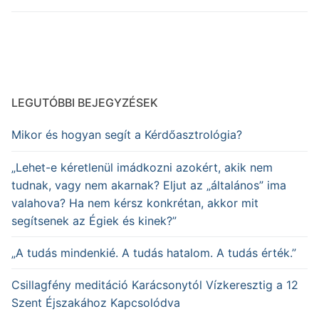
LEGUTÓBBI BEJEGYZÉSEK
Mikor és hogyan segít a Kérdőasztrológia?
„Lehet-e kéretlenül imádkozni azokért, akik nem
tudnak, vagy nem akarnak? Eljut az „általános” ima
valahova? Ha nem kérsz konkrétan, akkor mit
segítsenek az Égiek és kinek?”
„A tudás mindenkié. A tudás hatalom. A tudás érték.”
Csillagfény meditáció Karácsonytól Vízkeresztig a 12
Szent Éjszakához Kapcsolódva